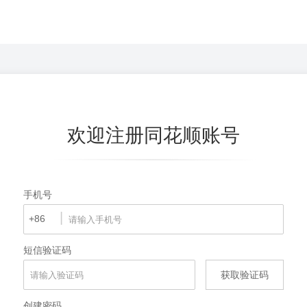
欢迎注册同花顺账号
手机号
|
+86
短信验证码
获取验证码
创建密码