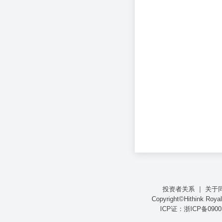
投资者关系
|
关于
Copyright©Hithink R
ICP证：浙ICP备0