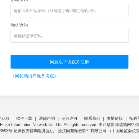
确认密码
同意以下协议并注册
《同花顺用户服务协议》
同花顺
|
软件下载
|
法律声明
|
运营许可
|
联系我们
|
友情链接
|
招聘
oyalFlush Information Network Co.,Ltd. All rights reserved. 浙
9003598号 证券投资咨询服务提供：浙江同花顺云软件有限公司 （中国证监会核发