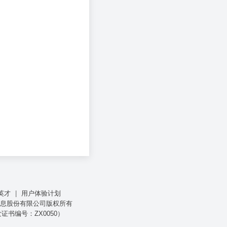
英才
|
用户体验计划
江核新同花顺网络信息股份有限公司版权所有
证书编号：ZX0050）